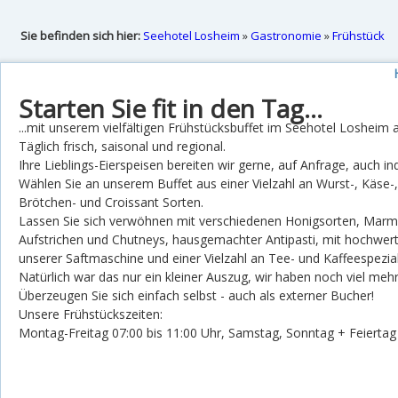
Sie befinden sich hier:
Seehotel Losheim
»
Gastronomie
»
Frühstück
Starten Sie fit in den Tag...
...mit unserem vielfältigen Frühstücksbuffet im Seehotel Losheim
Täglich frisch, saisonal und regional.
Ihre Lieblings-Eierspeisen bereiten wir gerne, auf Anfrage, auch indi
Wählen Sie an unserem Buffet aus einer Vielzahl an Wurst-, Käse-, 
Brötchen- und Croissant Sorten.
Lassen Sie sich verwöhnen mit verschiedenen Honigsorten, Marm
Aufstrichen und Chutneys, hausgemachter Antipasti, mit hochwert
unserer Saftmaschine und einer Vielzahl an Tee- und Kaffeespezia
Natürlich war das nur ein kleiner Auszug, wir haben noch viel mehr
Überzeugen Sie sich einfach selbst - auch als externer Bucher!
Unsere Frühstückszeiten:
Montag-Freitag 07:00 bis 11:00 Uhr, Samstag, Sonntag + Feiertag 