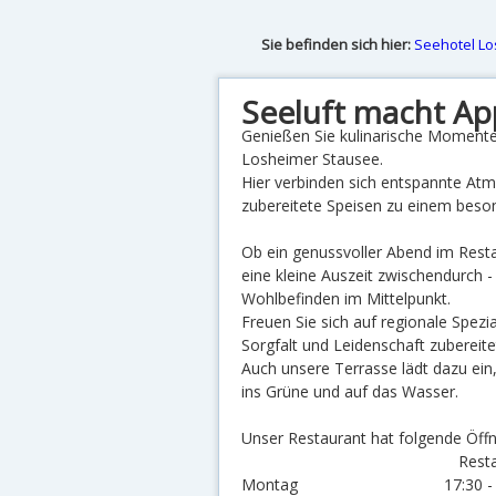
Sie befinden sich hier:
Seehotel L
Seeluft macht App
Genießen Sie kulinarische Momente 
Losheimer Stausee.
Hier verbinden sich entspannte Atm
zubereitete Speisen zu einem beson
Ob ein genussvoller Abend im Rest
eine kleine Auszeit zwischendurch -
Wohlbefinden im Mittelpunkt.
Freuen Sie sich auf regionale Spezia
Sorgfalt und Leidenschaft zubereite
Auch unsere Terrasse lädt dazu ein
ins Grüne und auf das Wasser.
Unser Restaurant hat folgende Öffn
Restaura
Montag 17:30 - 22:00 